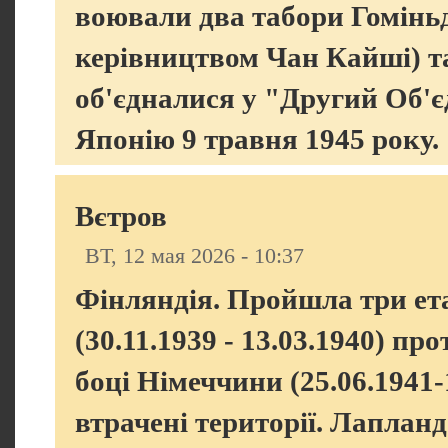
воювали два табори Гоміньд
керівництвом Чан Кайші) т
об'єдналися у "Другий Об'
Японію 9 травня 1945 року.
Вєтров
ВТ, 12 мая 2026 - 10:37
Фінляндія. Пройшла три ет
(30.11.1939 - 13.03.1940) п
боці Німеччини (25.06.1941-
втрачені території. Лапланд