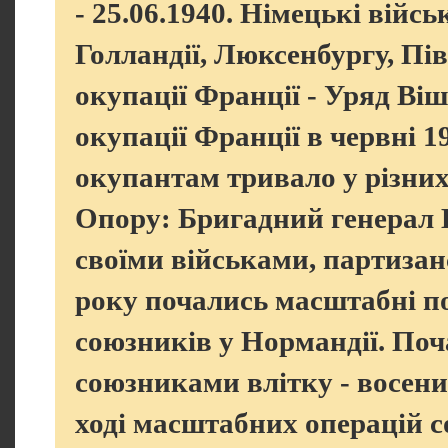
- 25.06.1940. Німецькі війсь
Голландії, Люксенбургу, Пів
окупації Франції - Уряд Віш
окупації Франції в червні 
окупантам тривало у різних
Опору: Бригадний генерал Ш
своїми військами, партизан
року почались масштабні п
союзників у Нормандії. Поч
союзниками влітку - восени 
ході масштабних операцій 