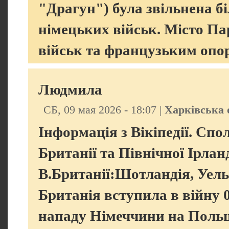
"Драгун") була звільнена бі
німецьких військ. Місто П
військ та французьким опор
Людмила
СБ, 09 мая 2026 - 18:07 |
Харківська 
Інформація з Вікіпедії. Сп
Британії та Північної Ірланд
В.Британії:Шотландія, Уель
Британія вступила в війну 03
нападу Німеччини на Польщу