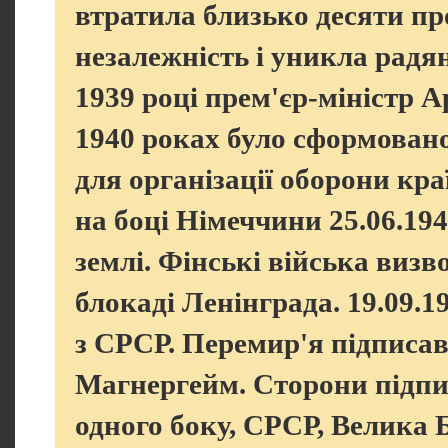
втратила близько десяти про
незалежність і уникла радян
1939 році прем'єр-міністр А
1940 роках було сформовано 
для організації оборони кра
на боці Німеччини 25.06.19
землі. Фінські війська визв
блокаді Ленінграда. 19.09.
з СРСР. Перемир'я підписа
Магнергейм. Сторони підпи
одного боку, СРСР, Велика Б