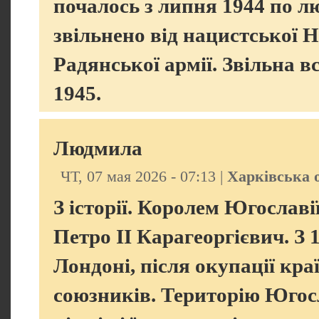
почалось з липня 1944 по л
звільнено від нацистської 
Радянської армії. Звільна 
1945.
Людмила
ЧТ, 07 мая 2026 - 07:13 |
Харківська 
З історії. Королем Югославії
Петро ІІ Карагеоргієвич. З 
Лондоні, після окупації кр
союзників. Територію Югосл