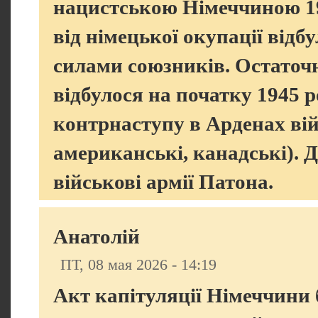
нацистською Німеччиною 194
від німецької окупації відб
силами союзників. Остаточн
відбулося на початку 1945 р
контрнаступу в Арденах вій
американські, канадські). Д
військові армії Патона.
Анатолій
ПТ, 08 мая 2026 - 14:19
Акт капітуляції Німеччини б