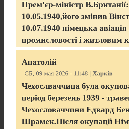
Прем'єр-міністр В.Британії
10.05.1940,його змінив Вінст
10.07.1940 німецька авіація
промисловості і житловим к
Анатолій
СБ, 09 мая 2026 - 11:48 |
Харків
Чехослваччина була окупо
період березень 1939 - трав
Чехословаччини Едвард Бен
Шрамек.Після окупації Нім