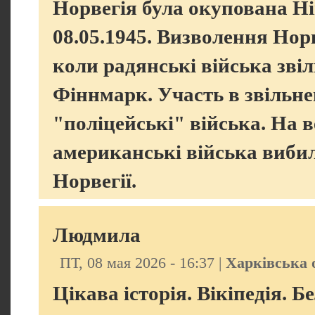
Норвегія була окупована Ні
08.05.1945. Визволення Норв
коли радянські війська зві
Фіннмарк. Участь в звільне
"поліцейські" війська. На в
американські війська вибил
Норвегії.
Людмила
ПТ, 08 мая 2026 - 16:37 |
Харківська 
Цікава історія. Вікіпедія. 