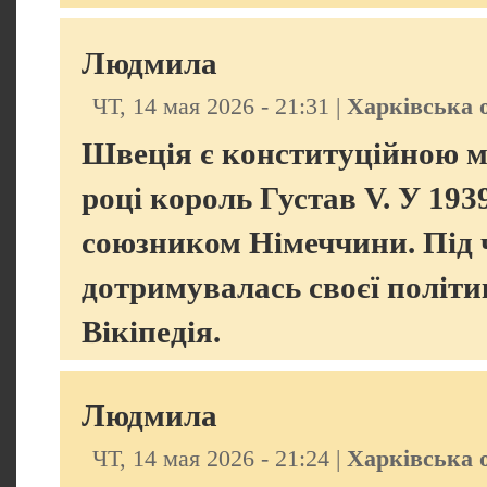
Людмила
ЧТ, 14 мая 2026 - 21:31 |
Харківська 
Швеція є конституційною м
році король Густав V. У 19
союзником Німеччини. Під ч
дотримувалась своєї політи
Вікіпедія.
Людмила
ЧТ, 14 мая 2026 - 21:24 |
Харківська 