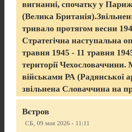
вигнанні, спочатку у Париж
(Велика Британія).Звільнен
тривало протягом весни 1945
Стратегічна наступальна оп
травня 1945 - 11 травня 194
території Чехословаччини. 
військами РА (Радянської ар
звільнена Словаччина на прик
Вєтров
СБ, 09 мая 2026 - 11:11