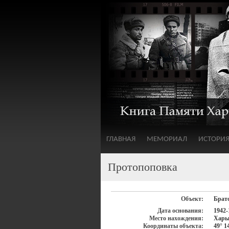
ГЛАВНАЯ
МЕМОРИАЛ
ИСТОРИ
Протопоповка
Объект:
Брат
Дата основания:
1942-
Место нахождения:
Харьк
Координаты объекта:
49° 1