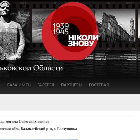
Я
БАЗА ИМЕН
ГАЛЕРЕЯ
ПАРТНЕРЫ
ГОСТЕВАЯ
ая могила Советских воинов
вская обл., Балаклейский р-н, с. Глазуновка