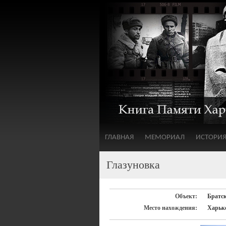
ГЛАВНАЯ
МЕМОРИАЛ
ИСТОРИ
Глазуновка
Объект:
Братск
Место нахождения:
Харько