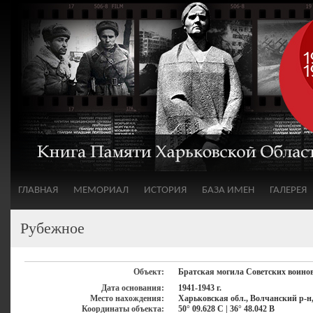
ГЛАВНАЯ
МЕМОРИАЛ
ИСТОРИЯ
БАЗА ИМЕН
ГАЛЕРЕЯ
Рубежное
Объект:
Братская могила Советских воино
Дата основания:
1941-1943 г.
Место нахождения:
Харьковская обл., Волчанский р-н,
Координаты объекта:
50° 09.628 С | 36° 48.042 В