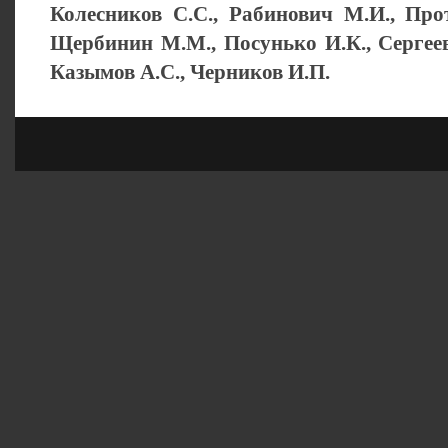
Колесников С.С., Рабинович М.И., Прот
Щербинин М.М., Посунько И.К., Сергеев
Казымов А.С., Черников И.П.