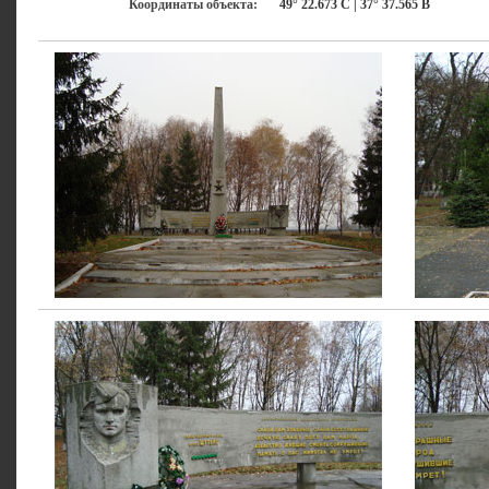
Координаты объекта:
49° 22.673 С | 37° 37.565 В