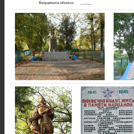
Координаты объекта:
___.___