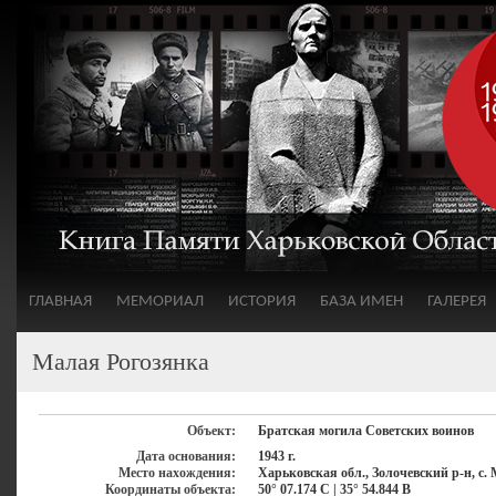
ГЛАВНАЯ
МЕМОРИАЛ
ИСТОРИЯ
БАЗА ИМЕН
ГАЛЕРЕЯ
Малая Рогозянка
Объект:
Братская могила Советских воинов
Дата основания:
1943 г.
Место нахождения:
Харьковская обл., Золочевский р-н, с.
Координаты объекта:
50° 07.174 С | 35° 54.844 В