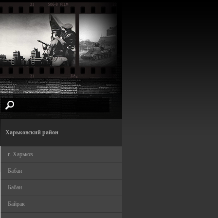
Харьковский район
г. Харьков
Бабаи
Бабаи
Байрак