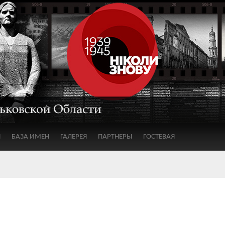
Я
БАЗА ИМЕН
ГАЛЕРЕЯ
ПАРТНЕРЫ
ГОСТЕВАЯ