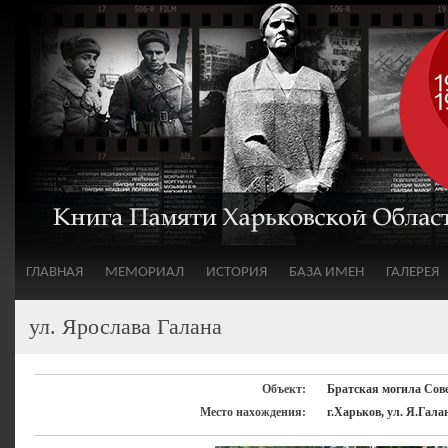
ГЛАВНАЯ
МЕМОРИАЛ
ИСТОРИЯ
БАЗА ИМЕН
ГАЛЕРЕЯ
ул. Ярослава Галана
Объект:
Братская могила Сов
Место нахождения:
г.Харьков, ул. Я.Гала