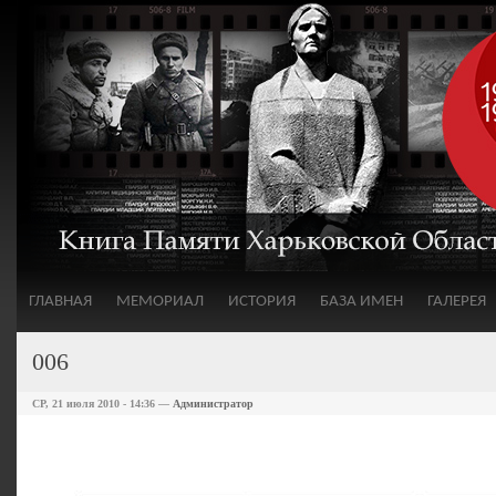
ГЛАВНАЯ
МЕМОРИАЛ
ИСТОРИЯ
БАЗА ИМЕН
ГАЛЕРЕЯ
006
СР, 21 июля 2010 - 14:36 —
Администратор