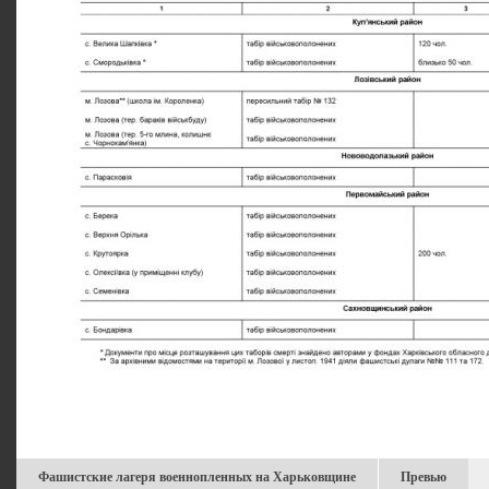
Фашистские лагеря военнопленных на Харьковщине
Превью