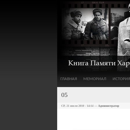
ГЛАВНАЯ
МЕМОРИАЛ
ИСТОРИ
05
СР, 21 июля 2010 - 14:14 —
Администратор