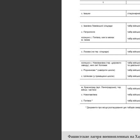
Фашистские лагеря военнопленных на Х