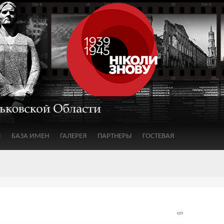
Я
БАЗА ИМЕН
ГАЛЕРЕЯ
ПАРТНЕРЫ
ГОСТЕВАЯ