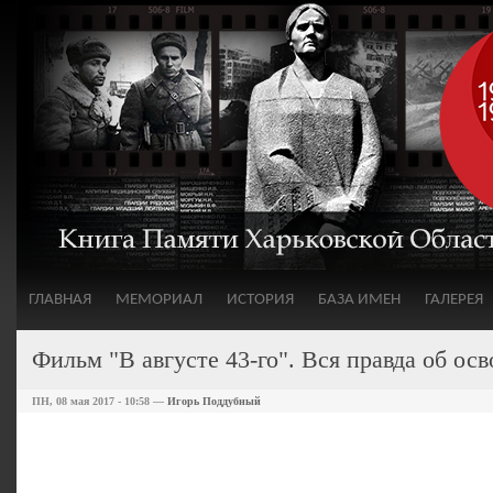
ГЛАВНАЯ
МЕМОРИАЛ
ИСТОРИЯ
БАЗА ИМЕН
ГАЛЕРЕЯ
Фильм "В августе 43-го". Вся правда об ос
ПН, 08 мая 2017 - 10:58 —
Игорь Поддубный