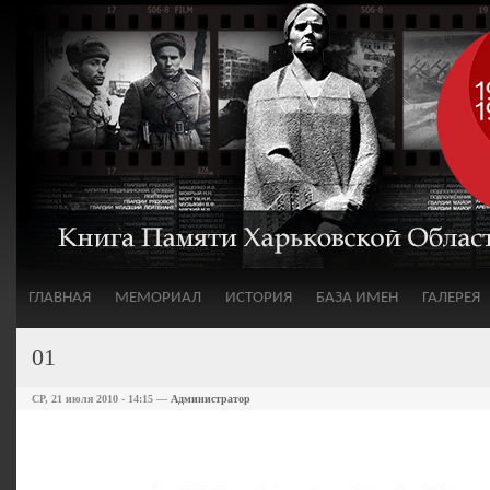
ГЛАВНАЯ
МЕМОРИАЛ
ИСТОРИЯ
БАЗА ИМЕН
ГАЛЕРЕЯ
01
СР, 21 июля 2010 - 14:15 —
Администратор