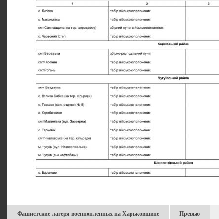
Фашистские лагеря военнопленных на Харьковщине
Превью