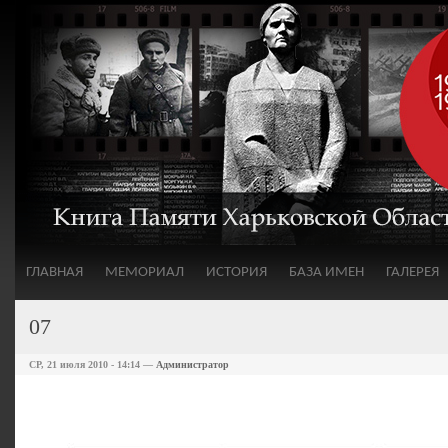
ГЛАВНАЯ
МЕМОРИАЛ
ИСТОРИЯ
БАЗА ИМЕН
ГАЛЕРЕЯ
07
СР, 21 июля 2010 - 14:14 —
Администратор