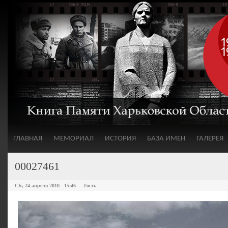
ГЛАВНАЯ
МЕМОРИАЛ
ИСТОРИЯ
БАЗА ИМЕН
ГАЛЕРЕЯ
00027461
СБ, 24 апреля 2010 - 15:46 — Гость