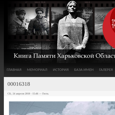
ГЛАВНАЯ
МЕМОРИАЛ
ИСТОРИЯ
БАЗА ИМЕН
ГАЛЕРЕЯ
00016318
СБ, 24 апреля 2010 - 15:46 — Гость