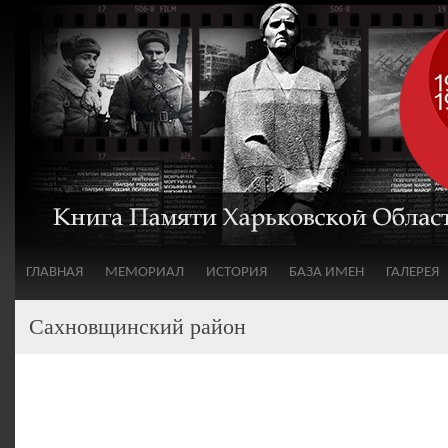
ГЛАВНАЯ
МЕМОРИАЛ
ИСТОРИЯ
БАЗА ИМЕН
ГАЛЕРЕЯ
Сахновщинский район